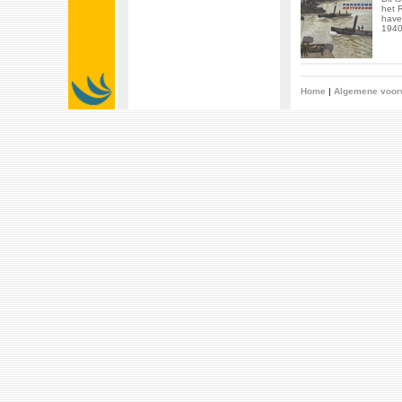
het 
have
1940
Home
|
Algemene voor