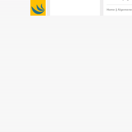
Home
|
Algemene