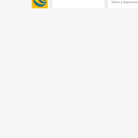
Home
|
Algemene