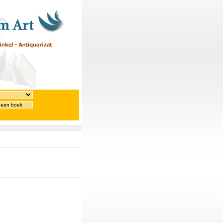
 een boek