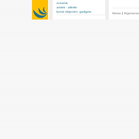
oceanie
antiek - allerlei
kunst objecten, gadgets
Home
|
Algemene