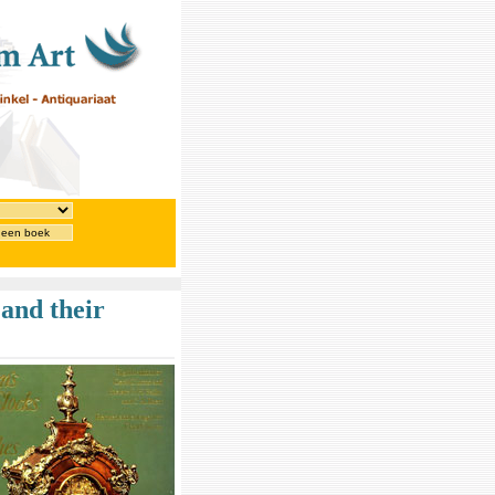
 een boek
and their