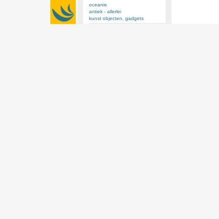
oceanie
antiek - allerlei
kunst objecten, gadgets