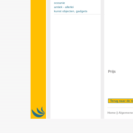
oceanie
antiek - allerlei
kunst objecten, gadgets
Prijs
Home
|
Algemene