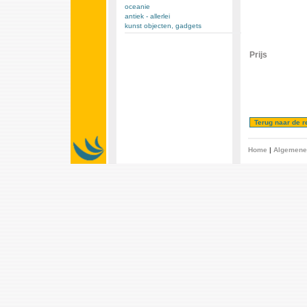
oceanie
antiek - allerlei
kunst objecten, gadgets
Prijs
Home
|
Algemene