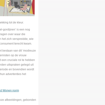
king tot de kleur.
el-gordijnen’ is een nog
ragen over waar die
 het zich verspreidde, wie
e consument terecht kwam.
t bestaan van dit ‘modieuze
ernisten op de vrouw
kt een cruciale rol te hebben
den uitspraken gelegd uit
 periode en bovendien wordt
hun advertenties het
oed Wonen norm
alloze afbeeldingen, gebonden