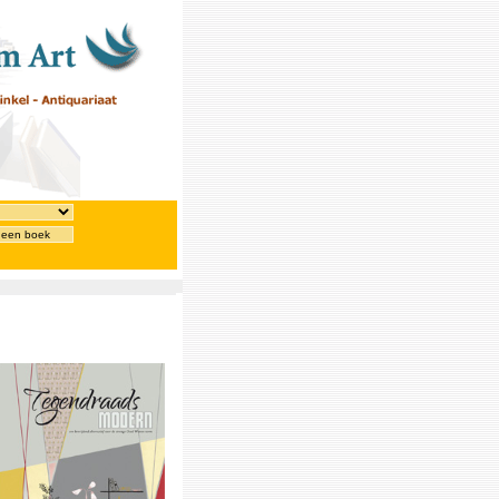
 een boek