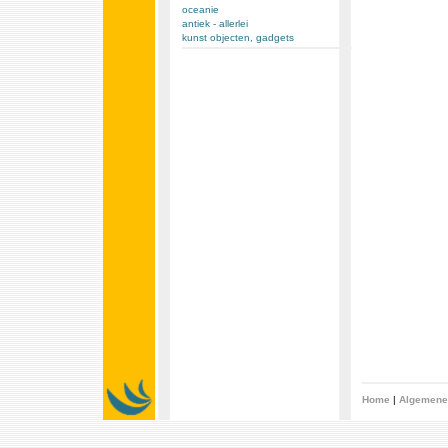
oceanie
antiek - allerlei
kunst objecten, gadgets
Home
|
Algemene