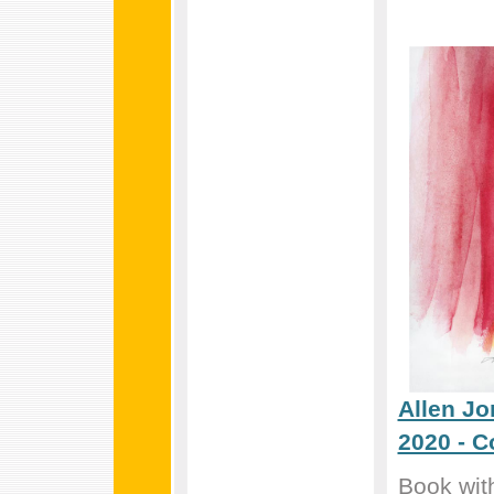
Allen Jo
2020 - C
Book wit