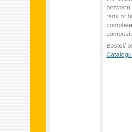
between 
rank of 
complete 
compositi
Bestel/ 
Catalogu