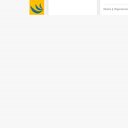
Home
|
Algemene