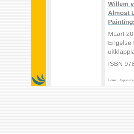
Willem 
Almost 
Painting
Maart 20
Engelse t
uitklapp
ISBN 978
Home
|
Algemene