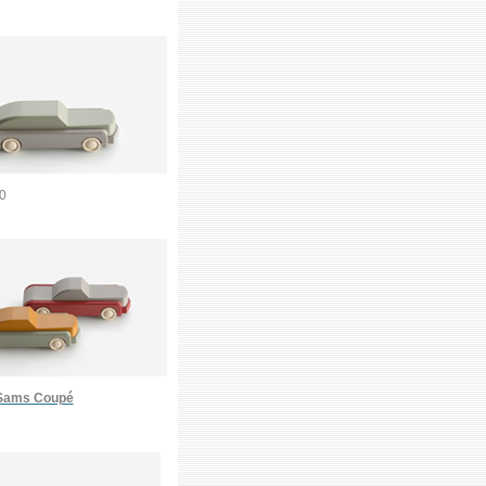
0
Sams Coupé