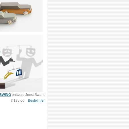
SWING
ontwerp Joost Swarte
€ 195,00
Bestel hier