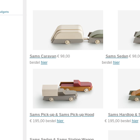
adgets
Sams Caravan
€ 98,00
Sams Sedan
€ 98,0
bestel
hier
bestel
hier
Sams Pick-up & Sams Pick-up Hood
Sams Hardtop & 
€ 195,00 bestel
hier
€ 195,00 bestel
hier
Sams Sedan & Sams Station Wagon