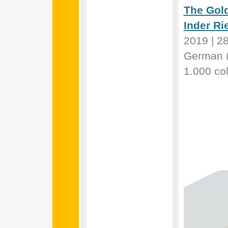
The Gold
Inder Ri
2019 | 28
German (
1.000 co