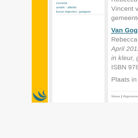
oceanie
Vincent 
antiek - allerlei
kunst objecten, gadgets
gemeente
Van Gog
Rebecca
April 201
in kleur
ISBN 97
Plaats in
Home
|
Algemene