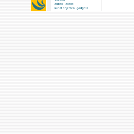
antiek - allerlei
kunst objecten, gadgets