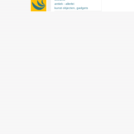
antiek - allerlei
kunst objecten, gadgets