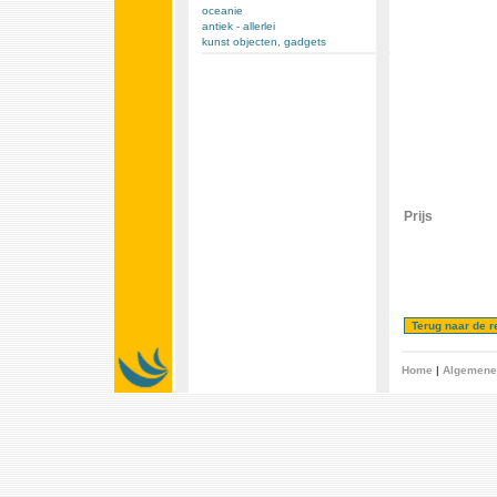
oceanie
antiek - allerlei
kunst objecten, gadgets
Prijs
Home
|
Algemene