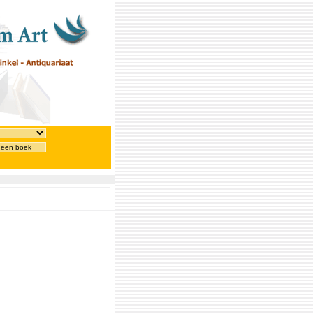
 een boek