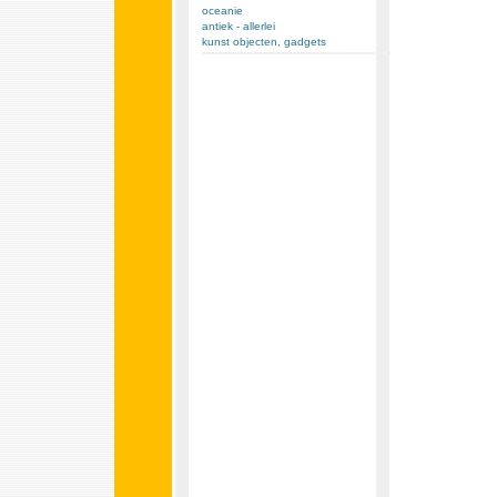
oceanie
antiek - allerlei
kunst objecten, gadgets