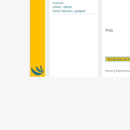
oceanie
antiek - allerlei
kunst objecten, gadgets
Prijs
Home
|
Algemene