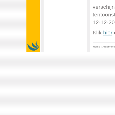
verschijn
tentoons
12-12-20
Klik
hier
o
Home
|
Algemene