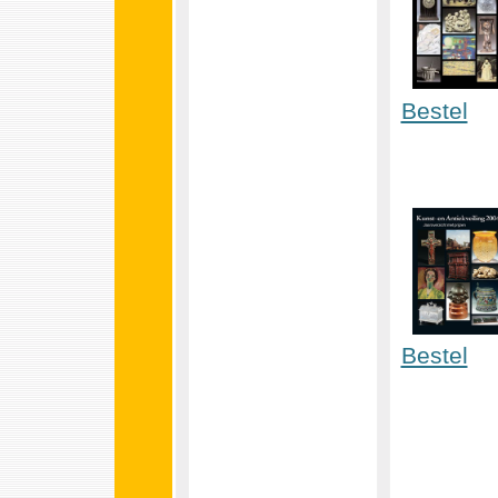
Bestel
Bestel