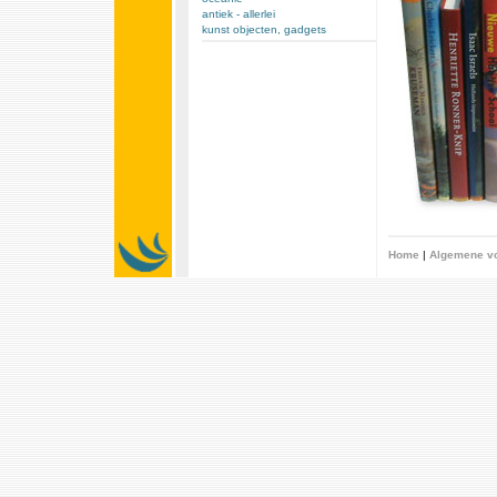
antiek - allerlei
kunst objecten, gadgets
Home
|
Algemene v